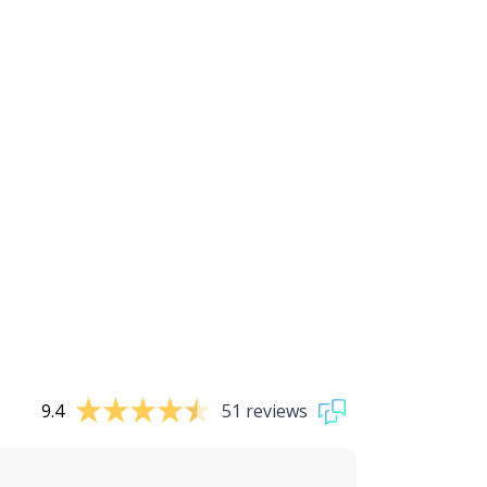
9.4
51 reviews